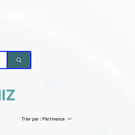
IZ
Trier par :
Pertinence