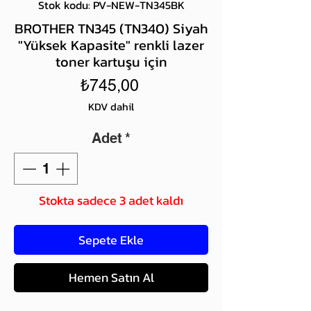
Stok kodu: PV-NEW-TN345BK
BROTHER TN345 (TN340) Siyah
"Yüksek Kapasite" renkli lazer
toner kartuşu için
Fiyat
₺745,00
KDV dahil
Adet
*
Stokta sadece 3 adet kaldı
Sepete Ekle
Hemen Satın Al