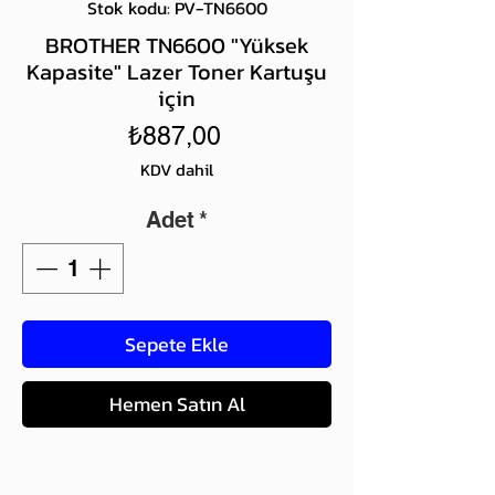
Stok kodu: PV-TN6600
BROTHER TN6600 "Yüksek
Kapasite" Lazer Toner Kartuşu
için
Fiyat
₺887,00
KDV dahil
Adet
*
Sepete Ekle
Hemen Satın Al