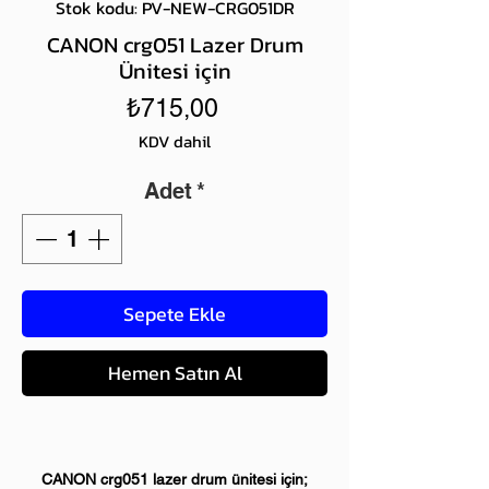
Stok kodu: PV-NEW-CRG051DR
CANON crg051 Lazer Drum
Ünitesi için
Fiyat
₺715,00
KDV dahil
Adet
*
Sepete Ekle
Hemen Satın Al
CANON crg051 lazer drum ünitesi için;