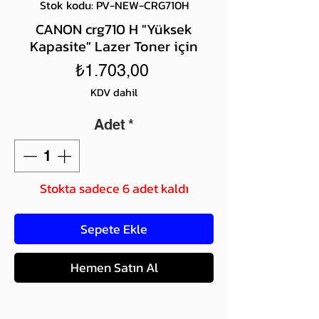
Stok kodu: PV-NEW-CRG710H
CANON crg710 H "Yüksek
Kapasite" Lazer Toner için
Fiyat
₺1.703,00
KDV dahil
Adet
*
Stokta sadece 6 adet kaldı
Sepete Ekle
Hemen Satın Al