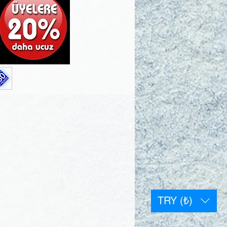
TRY (₺)