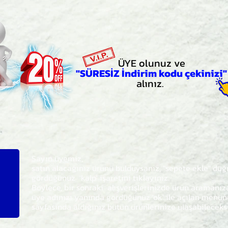
ÜYE olunuz ve
"SÜRESİZ İndirim kodu çekinizi"
alınız.
Sayın üyemiz,
satın alacağınız ürünü bulduysanız, "sepete ekle" dü
gördüğünüz 'kalp' işaretini tıklayınız.
Böylece,
bir sonraki
alışverişlerinizde ürün aramanı
üye adınızı yanında gördüğünüz 'ok' ile açılan men
sayfasında aldığınız bütün ürünlerinize ulaşabileceks