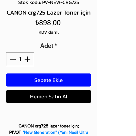
Stok kodu: PV-NEW-CRG725
CANON crg725 Lazer Toner için
Fiyat
₺898,00
KDV dahil
Adet
*
Sepete Ekle
Hemen Satın Al
CANON crg725 lazer toner için;
PIVOT
"New Generation"
(Yeni Nesil Ultra