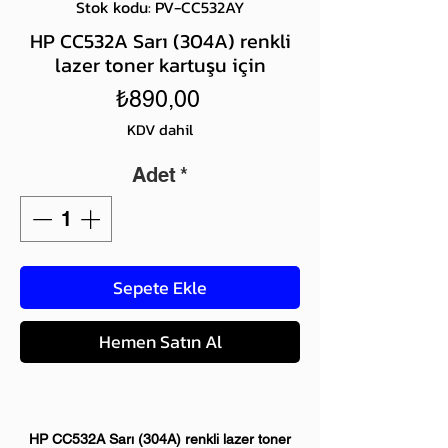
Stok kodu: PV-CC532AY
HP CC532A Sarı (304A) renkli
lazer toner kartuşu için
Fiyat
₺890,00
KDV dahil
Adet
*
Sepete Ekle
Hemen Satın Al
HP CC532A Sarı (304A) renkli lazer toner