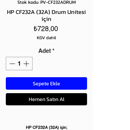
Stok kodu: PV-CF232ADRUM
HP CF232A (32A) Drum Unitesi
için
Fiyat
₺728,00
KDV dahil
Adet
*
Sepete Ekle
Hemen Satın Al
HP CF232A (32A) için;