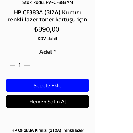
Stok kodu: PV-CF383AM
HP CF383A (312A) Kırmızı
renkli lazer toner kartuşu için
Fiyat
₺890,00
KDV dahil
Adet
*
Sepete Ekle
Hemen Satın Al
HP CF383A Kırmızı (312A) renkli lazer