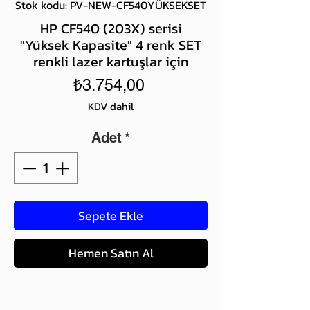
Stok kodu: PV-NEW-CF540YÜKSEKSET
HP CF540 (203X) serisi
"Yüksek Kapasite" 4 renk SET
renkli lazer kartuşlar için
Fiyat
₺3.754,00
KDV dahil
Adet
*
Sepete Ekle
Hemen Satın Al