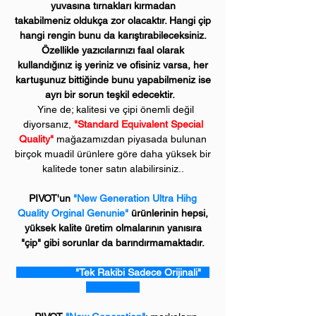
yuvasına tırnakları kırmadan
takabilmeniz oldukça zor olacaktır. Hangi çip
hangi rengin bunu da karıştırabileceksiniz.
Özellikle yazıcılarınızı faal olarak
kullandığınız iş yeriniz ve ofisiniz varsa, her
kartuşunuz bittiğinde bunu yapabilmeniz ise
ayrı bir sorun teşkil edecektir.
Yine de; kalitesi ve çipi önemli değil
diyorsanız,
"Standard Equivalent Special
Quality"
mağazamızdan piyasada bulunan
birçok muadil ürünlere göre daha yüksek bir
kalitede toner satın alabilirsiniz..
PIVOT'un
"New Generation Ultra Hihg
Quality Orginal Genunie"
ürünlerinin hepsi,
yüksek kalite üretim olmalarının yanısıra
"çip" gibi sorunlar da barındırmamaktadır.
"Tek Rakibi Sadece Orijinali"