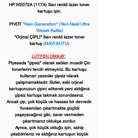
HP W2072A (117A) Sarı renkli lazer toner
kartuşu için;
PIVOT
"New Generation" (Yeni Nesil Ultra
Yüksek Kalite)
"Orjinal ÇİPLİ" Sarı renkli lazer toner
kartuş
(MAVİ KUTU)
LÜTFEN DİKKAT:
Piyasada "çipsiz" olarak satılan muadil Çin
tonerlerini tercih etmeyiniz. Bu kartuşu
kullanan yazıcılar çipsiz olarak
çalışmamaktadır. Sizler, eski orjinal
kartuşunuzun çipini sökerek yeni aldığınız
çipsiz kartuşa takmak zorundasınız.
Ancak çip, çok küçük ve hassas bir devredir.
Yuvasından çıkartmakta güçlük
yaşayacağınız gibi, zarar vermeden
çıkartmanız oldukça zordur.
Ayrıca, çok küçük olduğu için, sahip
çıkabilmeniz ve aldığınız kartuşun küçük