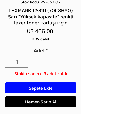
Stok kodu: PV-CS310Y
LEXMARK CS310 (70C8HY0)
Sarı "Yüksek kapasite" renkli
lazer toner kartuşu için
Fiyat
₺3.466,00
KDV dahil
Adet
*
Stokta sadece 3 adet kaldı
Sepete Ekle
Hemen Satın Al