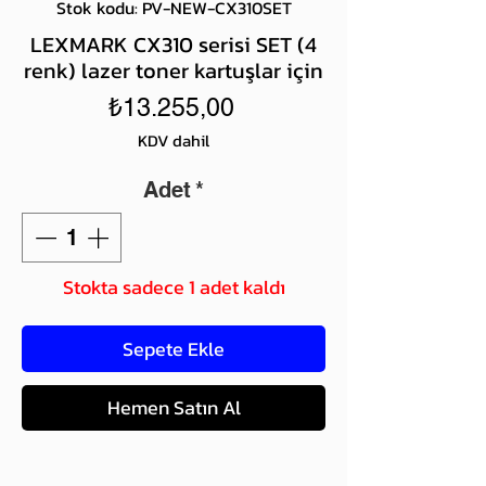
Stok kodu: PV-NEW-CX310SET
LEXMARK CX310 serisi SET (4
renk) lazer toner kartuşlar için
Fiyat
₺13.255,00
KDV dahil
Adet
*
Stokta sadece 1 adet kaldı
Sepete Ekle
Hemen Satın Al