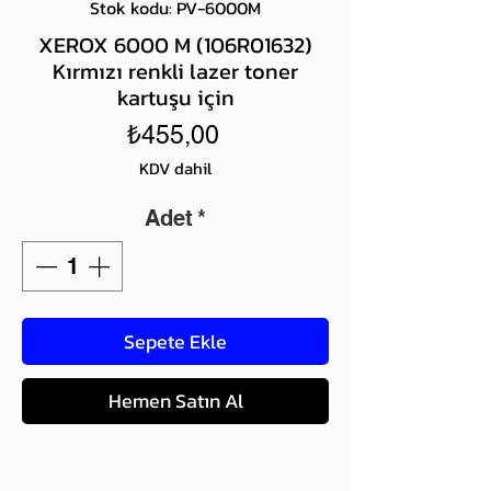
Stok kodu: PV-6000M
XEROX 6000 M (106R01632)
Kırmızı renkli lazer toner
kartuşu için
Fiyat
₺455,00
KDV dahil
Adet
*
Sepete Ekle
Hemen Satın Al