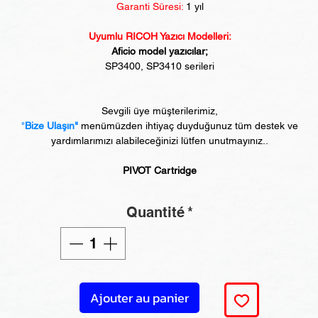
Garanti Süresi:
1 yıl
Uyumlu RICOH Yazıcı Modelleri:
Aficio model yazıcılar;
SP3400, SP3410 serileri
Sevgili üye müşterilerimiz,
"
Bize Ulaşın"
menümüzden ihtiyaç duyduğunuz tüm destek ve
yardımlarımızı alabileceğinizi lütfen unutmayınız..
PIVOT Cartridge
Quantité
*
Ajouter au panier